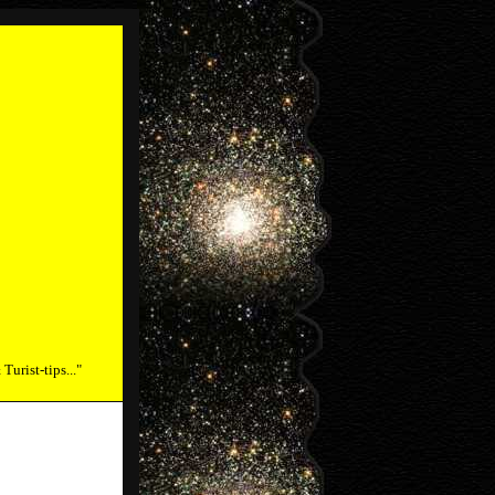
urist-tips..."