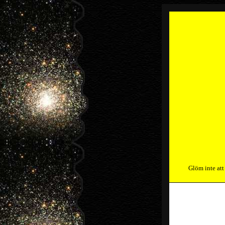
Glöm inte att