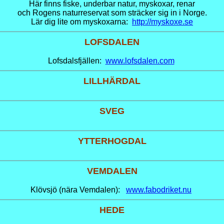
Här finns fiske, underbar natur, myskoxar, renar
och Rogens naturreservat som sträcker sig in i Norge.
Lär dig lite om myskoxarna:
http://myskoxe.se
LOFSDALEN
Lofsdalsfjällen:
www.lofsdalen.com
LILLHÄRDAL
SVEG
YTTERHOGDAL
VEMDALEN
Klövsjö (nära Vemdalen):
www.fabodriket.nu
HEDE