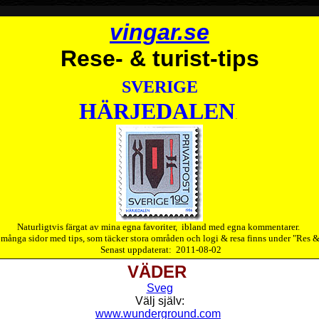
vingar.se
Rese- & turist-tips
SVERIGE
HÄRJEDALEN
.
Naturligtvis färgat av mina egna favoriter, ibland med egna kommentarer.
 många sidor med tips, som täcker stora områden och logi & resa finns under "Res & T
Senast uppdaterat:
2011-08-02
VÄDER
Sveg
Välj själv:
www.wunderground.com